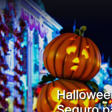
Hallowee
Seguro pa