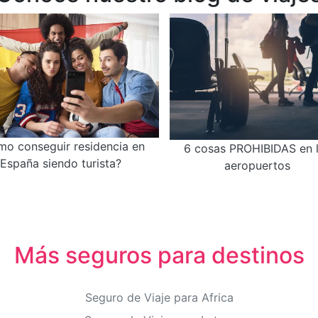
o conseguir residencia en
6 cosas PROHIBIDAS en 
España siendo turista?
aeropuertos
Más seguros para destinos
Seguro de Viaje para Africa