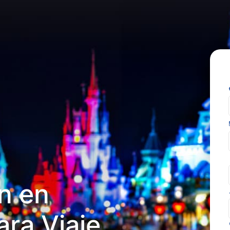
n en
ra Viaje