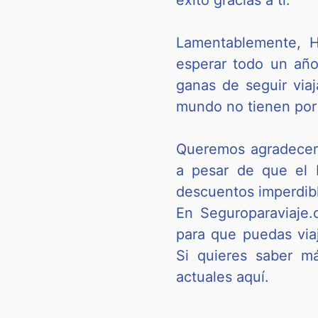
éxito gracias a ti.
Lamentablemente, H
esperar todo un año
ganas de seguir viaj
mundo no tienen por
Queremos agradecer 
a pesar de que el 
descuentos imperdib
En Seguroparaviaje
para que puedas via
Si quieres saber má
actuales aquí.