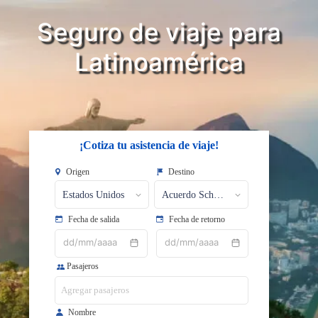
Seguro de viaje para
Latinoamérica