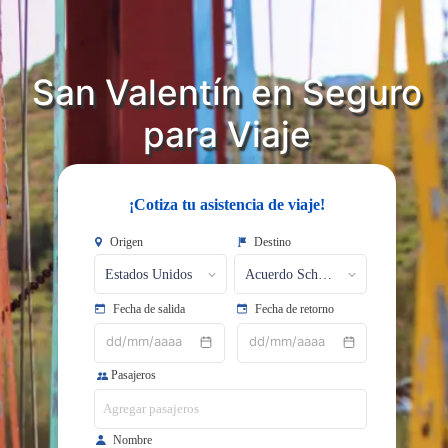
San Valentín en Seguro
para Viaje